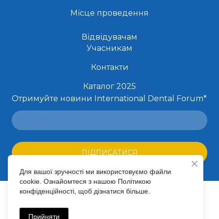
Місце проведення
Відвідувачам
Учасникам
Контакти
Каталог 2025
Отримуйте новини International Dental Forum
*
ПІДПИСАТИСЯ
Для вашої зручності ми використовуємо файли
cookie. Ознайомтеся з нашою Політикою
конфіденційності, щоб дізнатися більше.
©Created by Premier Expo
Політика конфіденційності
Прийняти