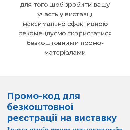
для того щоб зробити вашу
участь у виставці
максимально ефективною
рекомендуємо скористатися
безкоштовними промо-
матеріалами
Промо-код для
безкоштовної
реєстрації на виставку
*дана опція лише для учасників