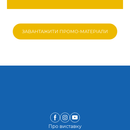
ЗАВАНТАЖИТИ П​РОМО-МАТЕРІАЛИ
Про виставку