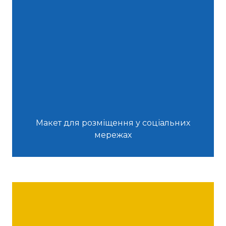
Макет для розміщення у соціальних
мережах