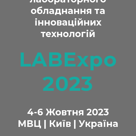
обладнання та
інноваційних
технологій
LABExpo
2023
4-6 Жовтня 2023
МВЦ | Київ | Україна