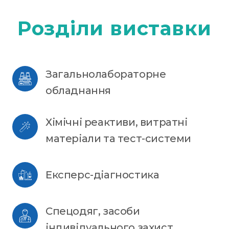
Розділи виставки
Загальнолабораторне 
обладнання
Хімічні реактиви, витратні 
матеріали та тест-системи
Експерс-діагностика
Спецодяг, засоби 
індивідуального захист