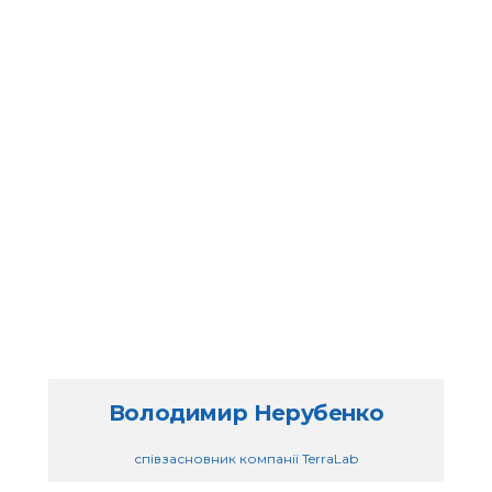
Володимир Нерубенко
співзасновник компанії TerraLab