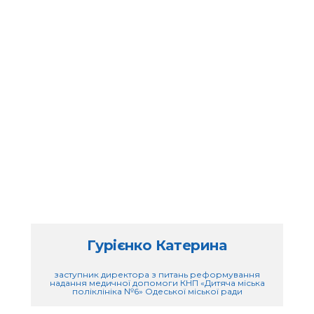
Гурієнко Катерина
заступник директора з питань реформування
надання медичної допомоги КНП «Дитяча міська
поліклініка №6» Одеської міської ради