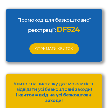
Промокод для безкоштовної
DFS24
реєстрації:
ОТРИМАТИ КВИТОК
Квиток на виставку дає можливість
відвідати усі безкоштовні заходи!
1 квиток = вхід на усі безкоштовні
заходи!