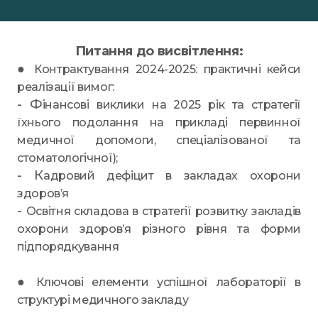
Питання до висвітлення:
●
Контрактування 2024-2025: практичні кейси
реалізації вимог:
- Ф
інансові виклики на 2025 рік та стратегії
їхнього подолання на прикладі первинної
медичної допомоги, спеціалізованої та
стоматологічної);
- К
адровий дефіцит в закладах охорони
здоров’я
-
Освітня складова в стратегії розвитку закладів
охорони здоров’я різного рівня та форми
підпорядкування
●
Ключові елементи успішної лабораторії в
структурі медичного закладу