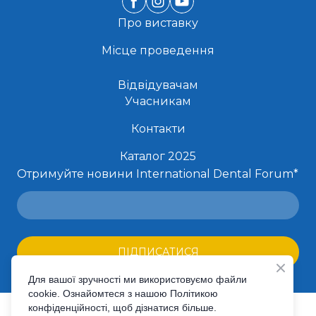
Про виставку
Місце проведення
Відвідувачам
Учасникам
Контакти
Каталог 2025
Отримуйте новини International Dental Forum
*
ПІДПИСАТИСЯ
Для вашої зручності ми використовуємо файли
cookie. Ознайомтеся з нашою Політикою
конфіденційності, щоб дізнатися більше.
©Created by Premier Expo