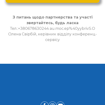
З питань щодо партнерства та участі
звертайтесь, будь ласка
Тел.:+380678630244 au.moc.ep%40yybrivS.O
Олена Свірбій, керівник відділу конференц-
сервісу