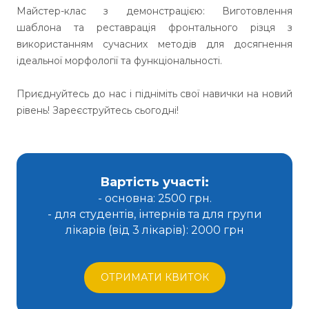
Майстер-клас з демонстрацією: Виготовлення
шаблона та реставрація фронтального різця з
використанням сучасних методів для досягнення
ідеальної морфології та функціональності.
Приєднуйтесь до нас і підніміть свої навички на новий
рівень! Зареєструйтесь сьогодні!
Вартість участі:
- основна: 2500 грн.
- для студентів, інтернів та для групи
лікарів (від 3 лікарів): 2000 грн
ОТРИМАТИ КВИТОК