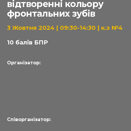
відтворенні кольору
фронтальних зубів
3 Жовтня 2024 | 09:30-14:30 | к.з №4
10 балів БПР
Організатор:
Співорганізатор: