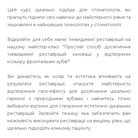
Цей курс ідеально підійде для стоматологів, які
прагнуть підняти свої навички до майстерного рівня та
зацікавлені в найновіших технологіях у стоматології.
Відкрийте для себе магію 'невидимих' реставрацій на
нашому майстер-класі "Простий спосіб досягнення
'невидимих' реставрацій: інновації у відтворенні
кольору фронтальних зубів"!
Ви дізнаєтесь, як колір та естетика впливають на
результати реставрації, опануєте майстерність
відтворення гало-ефекту для досягнення ідеальної
гармонії з природними зубами, і навчитесь точно
вибирати відтінки для створення естетично ідеальних
реставрацій. Засвойте техніку, яка забезпечить вам
можливість виконувати реставрації на вищому рівні, що
ідеально підходять кожному пацієнту.