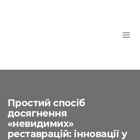
Простий спосіб
досягнення
«невидимих»
реставрацій: інновації у