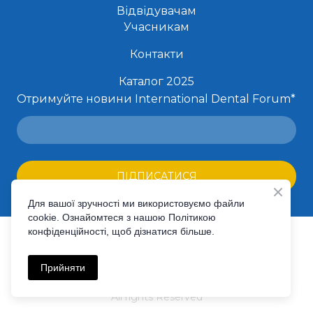
Відвідувачам
Учасникам
Контакти
Каталог 2025
Отримуйте новини International Dental Forum
*
ПІДПИСАТИСЯ
Для вашої зручності ми використовуємо файли
cookie. Ознайомтеся з нашою Політикою
конфіденційності, щоб дізнатися більше.
©Created by Premier Expo
Політика конфіденційності
Прийняти
All rights Reserved