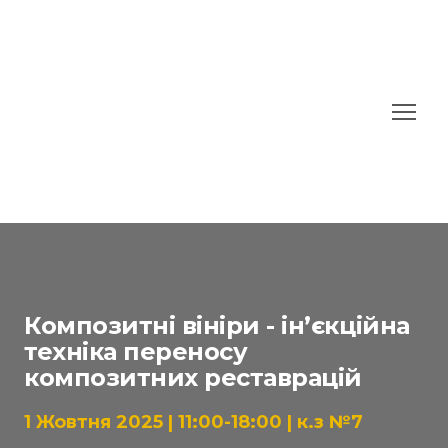
Композитні вініри - інʼєкційна
техніка переносу
композитних реставрацій
1 Жовтня 2025 | 11:00-18:00 | к.з №7